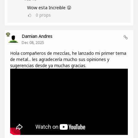
Wow esta Increible 😮
0
props
Damian Andres
Dec 08, 2025
Hola compañeros de mezclas, he lanzado mi primer tema
de metal... les agradecería mucho sus opiniones y
sugerencias desde ya muchas gracias.