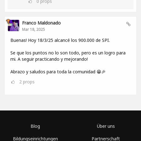
0
props
Franco Maldonado
Mar 18, 2025
Buenas! Hoy 18/3/25 alcancé los 900.000 de SPI.
Se que los puntos no lo son todo, pero es un logro para
mi. A seguir practicando y mejorando!
Abrazo y saludos para toda la comunidad 😁🎉
2
props
Blog
Über uns
Bildungseinrichtungen
Partnerschaft