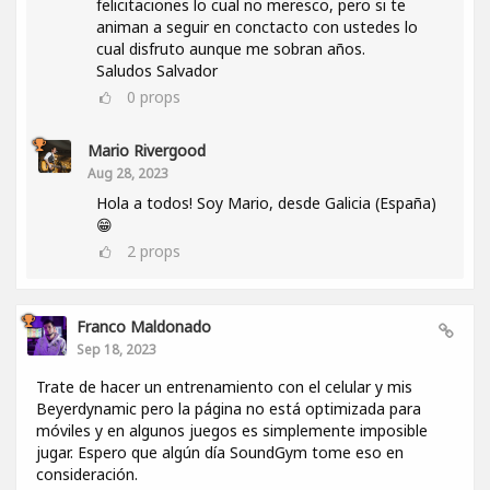
felicitaciones lo cual no meresco, pero si te
animan a seguir en conctacto con ustedes lo
cual disfruto aunque me sobran años.
Saludos Salvador
0
props
Mario Rivergood
Aug 28, 2023
Hola a todos! Soy Mario, desde Galicia (España)
😁
2
props
Franco Maldonado
Sep 18, 2023
Trate de hacer un entrenamiento con el celular y mis
Beyerdynamic pero la página no está optimizada para
móviles y en algunos juegos es simplemente imposible
jugar. Espero que algún día SoundGym tome eso en
consideración.