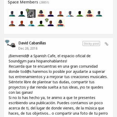
Space Members
(28851)
David Cabanillas
Sticky post
Dec 26, 2018
¡Bienvenid@ a Spanish Cafe, el espacio oficial de
Soundgym para hispanohablantes!
Recuerda que te encuentras en una gran comunidad
donde tod@s haremos lo posible por ayudarte a superar
tus entrenamientos y a mejorar tus creaciones musicales.
Siéntete libre de plantear tus dudas, compartir tus
proyectos y dar rienda suelta a tus ideas, ¡no te quedes
con las ganas!
Si no lo has hecho ya, te animo a que te presentes
escribiendo una publicación. Puedes contarnos un poco
acerca de ti, del lugar de donde vienes, de la música que
haces, de tus objetivos... o compartir una foto de tu perro