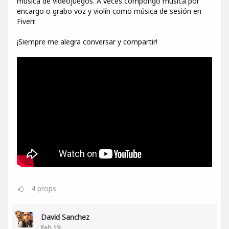
música de videojuegos. A veces compongo música por
encargo o grabo voz y violín como música de sesión en
Fiverr.
¡Siempre me alegra conversar y compartir!
4
props
David Sanchez
Feb 19