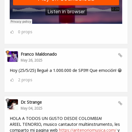
0
props
Franco Maldonado
May 26, 2025
Hoy (25/5/25) llegué a 1.000.000 de SPI!!!! Que emoción! 😁
2
props
Dr. Strange
May 04, 2025
HOLA A TODOS UN GUSTO DESDE COLOMBIA!
ARIEL TENORIO, musico cantautor multiinstrumento, les
comparto mi pagina web
https://aritenoriomusica.com/
y