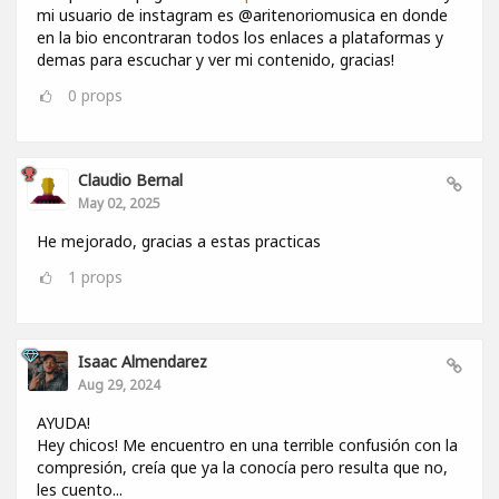
mi usuario de instagram es @aritenoriomusica en donde
en la bio encontraran todos los enlaces a plataformas y
demas para escuchar y ver mi contenido, gracias!
0
props
Claudio Bernal
May 02, 2025
He mejorado, gracias a estas practicas
1
props
Isaac Almendarez
Aug 29, 2024
AYUDA!
Hey chicos! Me encuentro en una terrible confusión con la
compresión, creía que ya la conocía pero resulta que no,
les cuento...