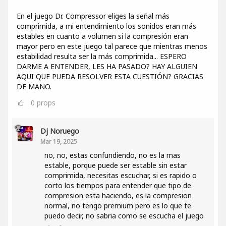
En el juego Dr. Compressor eliges la señal más
comprimida, a mi entendimiento los sonidos eran más
estables en cuanto a volumen si la compresión eran
mayor pero en este juego tal parece que mientras menos
estabilidad resulta ser la más comprimida... ESPERO
DARME A ENTENDER, LES HA PASADO? HAY ALGUIEN
AQUI QUE PUEDA RESOLVER ESTA CUESTIÓN? GRACIAS
DE MANO.
0
props
Dj Noruego
Mar 19, 2025
no, no, estas confundiendo, no es la mas
estable, porque puede ser estable sin estar
comprimida, necesitas escuchar, si es rapido o
corto los tiempos para entender que tipo de
compresion esta haciendo, es la compresion
normal, no tengo premium pero es lo que te
puedo decir, no sabria como se escucha el juego