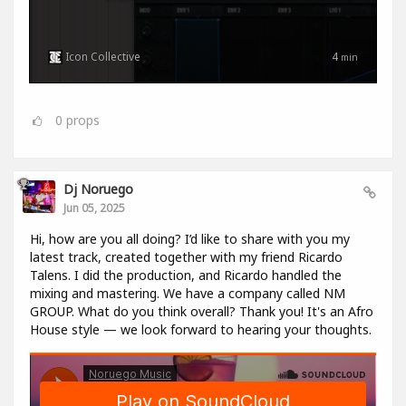
Icon Collective
4
min
0
props
Dj Noruego
Jun 05, 2025
Hi, how are you all doing? I’d like to share with you my
latest track, created together with my friend Ricardo
Talens. I did the production, and Ricardo handled the
mixing and mastering. We have a company called NM
GROUP. What do you think overall? Thank you! It's an Afro
House style — we look forward to hearing your thoughts.