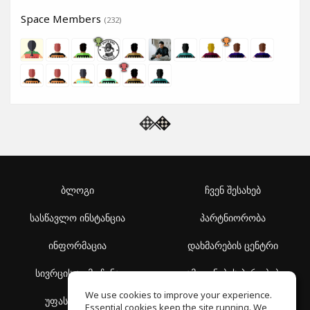
Space Members
(232)
ბლოგი
ჩვენ შესახებ
სასწავლო ინსტანცია
პარტნიორობა
ინფორმაცია
დახმარების ცენტრი
სივრცის აღმოჩენა
გამოყენების პირობები
We use cookies to improve your experience.
უფასო სკოლა
კონფიდენციალურობის
Essential cookies keep the site running. We