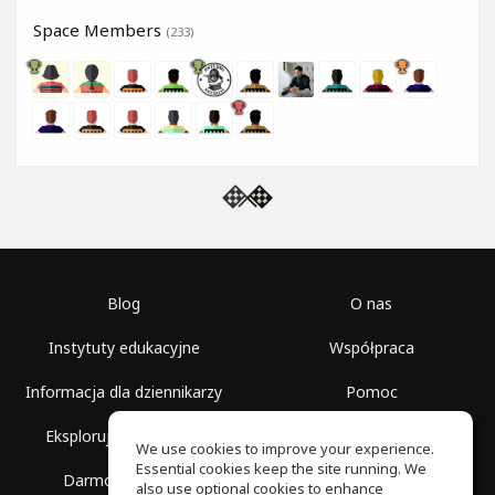
Space Members
(233)
Blog
O nas
Instytuty edukacyjne
Współpraca
Informacja dla dziennikarzy
Pomoc
Eksploruj przestrzenie
Warunki korzystania
We use cookies to improve your experience.
Essential cookies keep the site running. We
Darmowa szkoła
Polityka prywatności
also use optional cookies to enhance