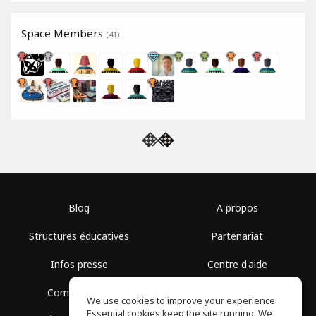
Space Members
(41)
Blog
A propos
Structures éducatives
Partenariat
Infos presse
Centre d'aide
Communauté
Conditions d'utilisation
We use cookies to improve your experience.
Essential cookies keep the site running. We