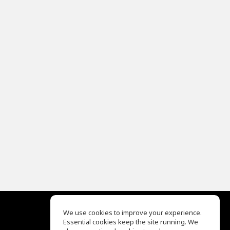
We use cookies to improve your experience.
Essential cookies keep the site running. We
EQ Ear Training