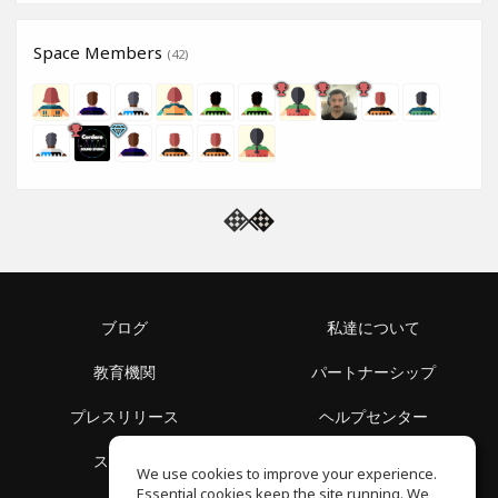
Space Members
(42)
ブログ
私達について
教育機関
パートナーシップ
プレスリリース
ヘルプセンター
スペース
利用規約
We use cookies to improve your experience.
Essential cookies keep the site running. We