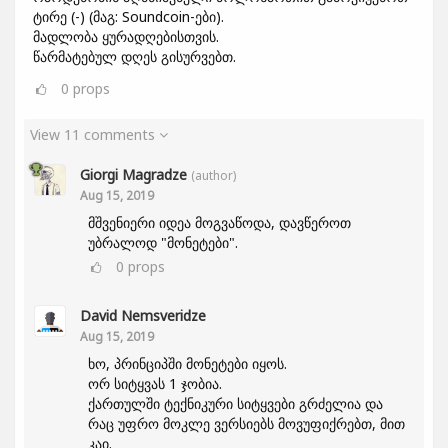
ტირე (-) (მაგ: Soundcoin-ები).
მადლობა ყურადღებისთვის.
წარმატებულ დღეს გისურვებთ.
0
props
View 11 comments
Giorgi Magradze
(author)
Aug 15, 2019
მშვენიერი იდეა მოგვაწოდა, დავწეროთ
უბრალოდ "მონეტები".
0
props
David Nemsveridze
Aug 15, 2019
ხო, პრინციპში მონეტები იყოს.
ორ სიტყვას 1 ჯობია.
ქართულში ტექნიკური სიტყვები გრძელია და
რაც უფრო მოკლე ვერსიებს მოვუფიქრებთ, მით
კაი.