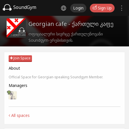
SoundGym
Login
Sign Up
Georgian cafe - ქართული კაფე
ოფიციალური სივრცე ქართულენოვანი
Soundgym-ერებისთვის.
Join Space
About
Official Space for Georgian-speaking Soundgym Member.
Managers
All spaces