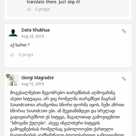
translate there. Just skip it!
0
props
Data Khukhua
Aug 23, 2019
აქ ხართ ?
0
props
Giorgi Magradze
Aug 15, 2019
მოგესალმებით მეგობრებო თარგმნისას აღმოვაჩინე
ასეთი სიტუაცია, არ ვიც რომელმა თარგმნეთ მაგრამ
Soundcoinsი არამგონია სწორი ფორმა იყოს, ჩემი აზრით
სწორია Soundcoin-ები. ან შევთანხმდეთ და სრულად
გადავთარგმნოთ ეს სიტყვა, მაგალითად გამოვიყენოთ
"ხმოვანი ქულები". ასევე ინგლისური სიტყვის
გამოყენებისას რომელსაც ვაბოლოოებთ ქართული
რაოდენობის აღმნიშვნელი ბოლოსართით გამოვიყენოთ