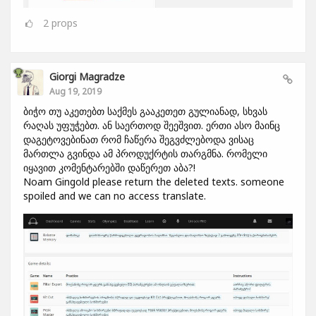
2
props
Giorgi Magradze
Aug 19, 2019
ბიჭო თუ აკეთებთ საქმეს გააკეთეთ გულიანად, სხვას
რაღას უფუჭებთ. ან საერთოდ შეეშვით. ერთი ასო მაინც
დაგეტოვებინათ რომ ჩაწერა შეგვძლებოდა ვისაც
მართლა გვინდა ამ პროდუქრტის თარგმნა. რომელი
იყავით კომენტარებში დაწერეთ აბა?!
Noam Gingold please return the deleted texts. someone
spoiled and we can no access translate.