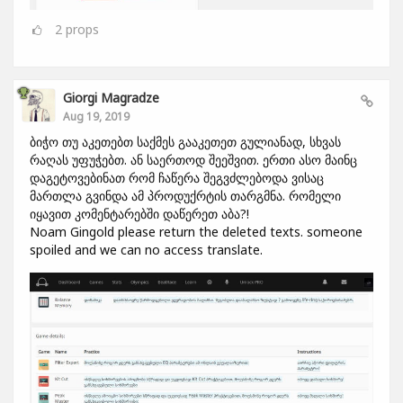
2
props
Giorgi Magradze
Aug 19, 2019
ბიჭო თუ აკეთებთ საქმეს გააკეთეთ გულიანად, სხვას
რაღას უფუჭებთ. ან საერთოდ შეეშვით. ერთი ასო მაინც
დაგეტოვებინათ რომ ჩაწერა შეგვძლებოდა ვისაც
მართლა გვინდა ამ პროდუქრტის თარგმნა. რომელი
იყავით კომენტარებში დაწერეთ აბა?!
Noam Gingold please return the deleted texts. someone
spoiled and we can no access translate.