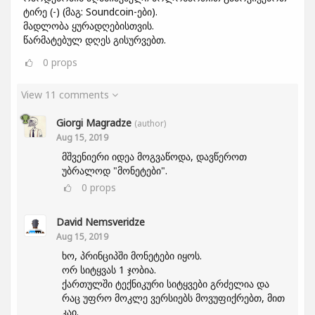
ტირე (-) (მაგ: Soundcoin-ები).
მადლობა ყურადღებისთვის.
წარმატებულ დღეს გისურვებთ.
0
props
View 11 comments
Giorgi Magradze
(author)
Aug 15, 2019
მშვენიერი იდეა მოგვაწოდა, დავწეროთ
უბრალოდ "მონეტები".
0
props
David Nemsveridze
Aug 15, 2019
ხო, პრინციპში მონეტები იყოს.
ორ სიტყვას 1 ჯობია.
ქართულში ტექნიკური სიტყვები გრძელია და
რაც უფრო მოკლე ვერსიებს მოვუფიქრებთ, მით
კაი.