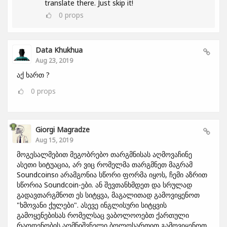
translate there. Just skip it!
0
props
Data Khukhua
Aug 23, 2019
აქ ხართ ?
0
props
Giorgi Magradze
Aug 15, 2019
მოგესალმებით მეგობრებო თარგმნისას აღმოვაჩინე
ასეთი სიტუაცია, არ ვიც რომელმა თარგმნეთ მაგრამ
Soundcoinsი არამგონია სწორი ფორმა იყოს, ჩემი აზრით
სწორია Soundcoin-ები. ან შევთანხმდეთ და სრულად
გადავთარგმნოთ ეს სიტყვა, მაგალითად გამოვიყენოთ
"ხმოვანი ქულები". ასევე ინგლისური სიტყვის
გამოყენებისას რომელსაც ვაბოლოოებთ ქართული
რაოდენობის აღმნიშვნელი ბოლოსართით გამოვიყენოთ