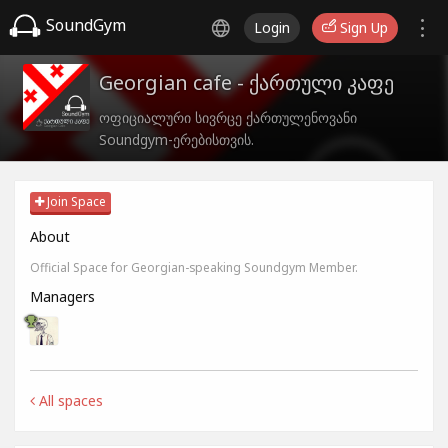
SoundGym
Login
Sign Up
Georgian cafe - ქართული კაფე
ოფიციალური სივრცე ქართულენოვანი
Soundgym-ერებისთვის.
Join Space
About
Official Space for Georgian-speaking Soundgym Member.
Managers
All spaces