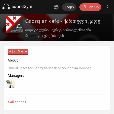
SoundGym
Login
Sign Up
Georgian cafe - ქართული კაფე
ოფიციალური სივრცე ქართულენოვანი
Soundgym-ერებისთვის.
Join Space
About
Official Space for Georgian-speaking Soundgym Member.
Managers
All spaces