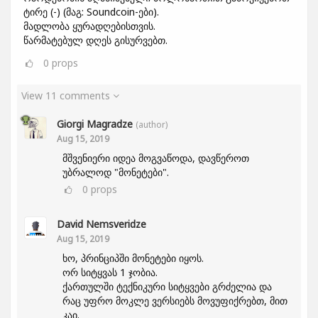
ტირე (-) (მაგ: Soundcoin-ები).
მადლობა ყურადღებისთვის.
წარმატებულ დღეს გისურვებთ.
0
props
View 11 comments
Giorgi Magradze
(author)
Aug 15, 2019
მშვენიერი იდეა მოგვაწოდა, დავწეროთ
უბრალოდ "მონეტები".
0
props
David Nemsveridze
Aug 15, 2019
ხო, პრინციპში მონეტები იყოს.
ორ სიტყვას 1 ჯობია.
ქართულში ტექნიკური სიტყვები გრძელია და
რაც უფრო მოკლე ვერსიებს მოვუფიქრებთ, მით
კაი.