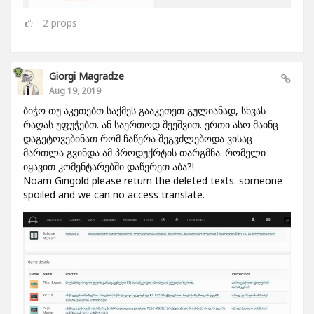
2
props
Giorgi Magradze
Aug 19, 2019
ბიჭო თუ აკეთებთ საქმეს გააკეთეთ გულიანად, სხვას
რაღას უფუჭებთ. ან საერთოდ შეეშვით. ერთი ასო მაინც
დაგეტოვებინათ რომ ჩაწერა შეგვძლებოდა ვისაც
მართლა გვინდა ამ პროდუქრტის თარგმნა. რომელი
იყავით კომენტარებში დაწერეთ აბა?!
Noam Gingold please return the deleted texts. someone
spoiled and we can no access translate.