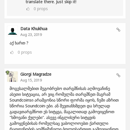
translate there. Just skip it!
0
props
Data Khukhua
Aug 23, 2019
აქ ხართ ?
0
props
Giorgi Magradze
Aug 15, 2019
მოგესალმებით მეგობრებო თარგმნისას აღმოვაჩინე
ასეთი სიტუაცია, არ ვიც რომელმა თარგმნეთ მაგრამ
Soundcoinsი არამგონია სწორი ფორმა იყოს, ჩემი აზრით
სწორია Soundcoin-ები. ან შევთანხმდეთ და სრულად
გადავთარგმნოთ ეს სიტყვა, მაგალითად გამოვიყენოთ
"ხმოვანი ქულები". ასევე ინგლისური სიტყვის
გამოყენებისას რომელსაც ვაბოლოოებთ ქართული
რაოდენობის აღმნიშვნელი ბოლოსართით გამოვიყენოთ