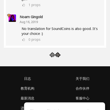
1
props
Noam Gingold
Aug 16, 2019
No translation for SoundCoins is also good. It's
your choice :)
0
props
日志
关于我们
教育机构
合作伙伴
最新消息
客服中心
进入社区
关于我们