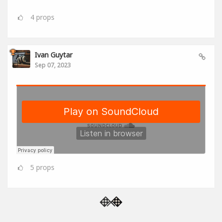
4
props
Ivan Guytar
Sep 07, 2023
5
props