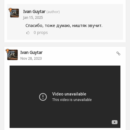
Ivan Guytar
(author)
Jan 15, 2025
Спасибо, тоже думаю, ништяк звучит.
0
props
Ivan Guytar
Nov 28, 2023