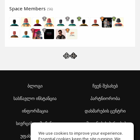
Space Members
(56)
ბლოგი
ჩვენ შესახებ
სასწავლო ინსტანცია
პარტნიორობა
ინფორმაცია
დახმარების ცენტრი
სივრცის აღმოჩენა
გამოყენების პირობები
We use cookies to improve your experience.
უფასო სკოლა
კონფიდენციალურობის
Essential cookies keep the site running. We