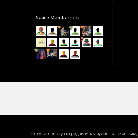
Space Members
(16)
Получите доступ к продвинутым аудио-тренировкам,