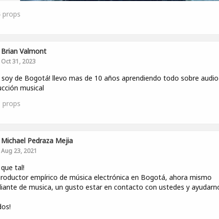
4
props
Brian Valmont
Oct 31, 2023
 soy de Bogotá! llevo mas de 10 años aprendiendo todo sobre audio
cción musical
3
props
Michael Pedraza Mejia
Aug 23, 2021
 que tal!
roductor empírico de música electrónica en Bogotá, ahora mismo
iante de musica, un gusto estar en contacto con ustedes y ayudarn
dos!