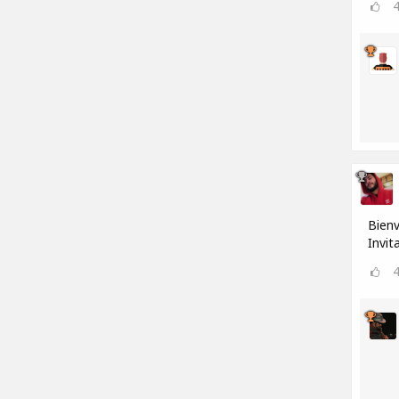
Bienv
Invit