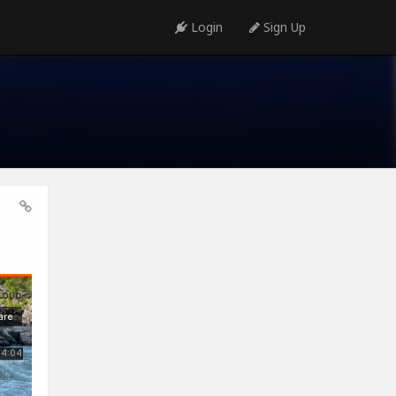
Login
Sign Up