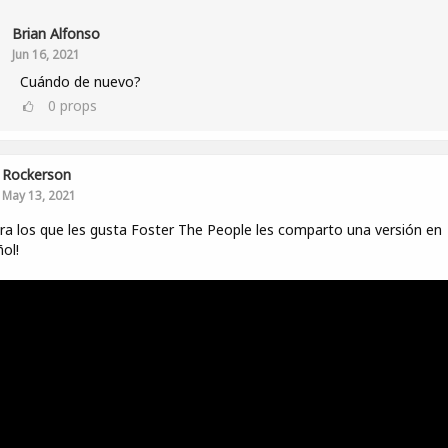
Brian Alfonso
Jun 16, 2021
Cuándo de nuevo?
0
props
Rockerson
May 13, 2021
ra los que les gusta Foster The People les comparto una versión en
ol!