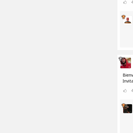
Bienv
Invit