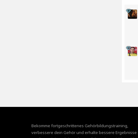
Bekomme fortgeschrittenes Gehörbildungstraining,
verbessere dein Gehör und erhalte bessere Ergebnisse 