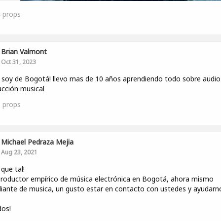
4
props
Brian Valmont
Oct 31, 2023
 soy de Bogotá! llevo mas de 10 años aprendiendo todo sobre audio
cción musical
3
props
Michael Pedraza Mejia
Aug 23, 2021
 que tal!
roductor empírico de música electrónica en Bogotá, ahora mismo
iante de musica, un gusto estar en contacto con ustedes y ayudarn
dos!