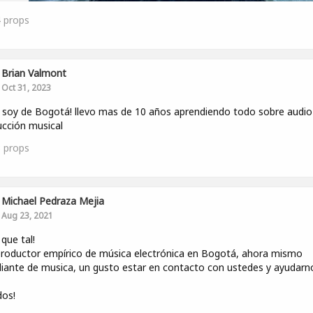
4
props
Brian Valmont
Oct 31, 2023
 soy de Bogotá! llevo mas de 10 años aprendiendo todo sobre audio
cción musical
3
props
Michael Pedraza Mejia
Aug 23, 2021
 que tal!
roductor empírico de música electrónica en Bogotá, ahora mismo
iante de musica, un gusto estar en contacto con ustedes y ayudarn
dos!