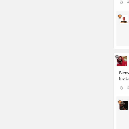
Bienv
Invit