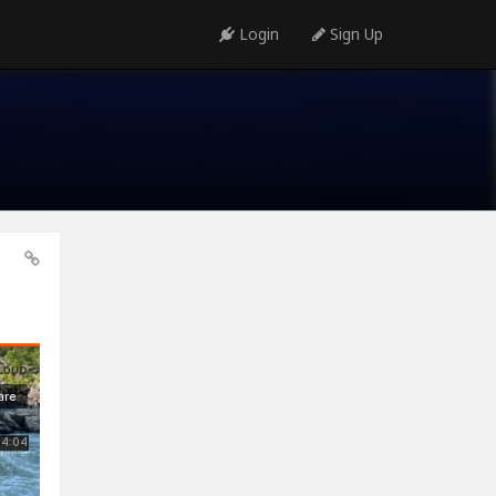
Login
Sign Up