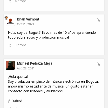
4
props
Brian Valmont
Oct 31, 2023
Hola, soy de Bogotá! llevo mas de 10 años aprendiendo
todo sobre audio y producción musical
3
props
Michael Pedraza Mejia
Aug 23, 2021
¡Hola que tal!
Soy productor empírico de música electrónica en Bogotá,
ahora mismo estudiante de musica, un gusto estar en
contacto con ustedes y ayudarnos.
¡Saludos!