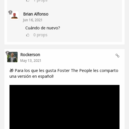
Brian Alfonso
Jun 16, 2021
Cuándo de nuevo?
0
props
Rockerson
May 13, 2021
🎁 Para los que les gusta Foster The People les comparto
una versión en español!