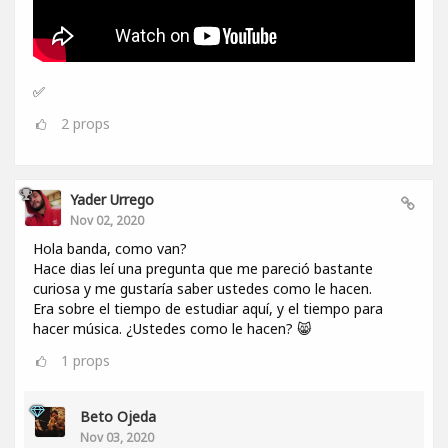
✅
2
props
Yader Urrego
Nov 02, 2020
Hola banda, como van?
Hace dias leí una pregunta que me pareció bastante
curiosa y me gustaría saber ustedes como le hacen.
Era sobre el tiempo de estudiar aquí, y el tiempo para
hacer música. ¿Ustedes como le hacen? 😸
1
props
Beto Ojeda
Nov 03, 2020