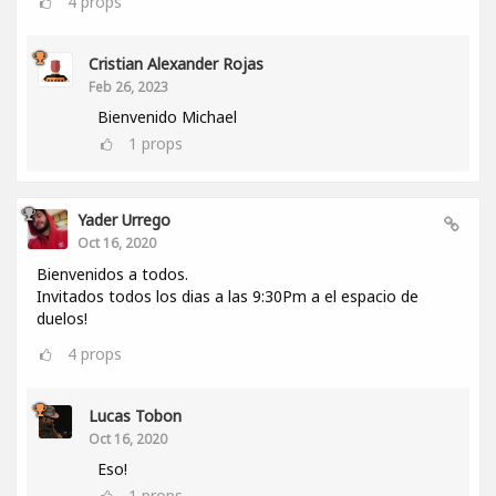
4
props
Cristian Alexander Rojas
Feb 26, 2023
Bienvenido Michael
1
props
Yader Urrego
Oct 16, 2020
Bienvenidos a todos.
Invitados todos los dias a las 9:30Pm a el espacio de
duelos!
4
props
Lucas Tobon
Oct 16, 2020
Eso!
1
props