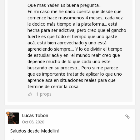
Que mas Yader! Es buena pregunta...
En mi caso me he dado cuenta que desde que
comencé hace masomenos 4 meses, cada vez
le dedico más tiempo a la plataforma... está
hecha para ser adictiva, pero creo que el gancho
fuerte es que todo el tiempo que uno gaste
acá, está bien aprovechado y uno está
aprendiendo siempre.... Y lo de dividir el tiempo
de estudiar acá y en "el mundo real" creo que
depende mucho de lo que cada uno este
buscando en su proceso... Pero si me parece
que es importante tratar de aplicar lo que uno
aprende aca en situaciones reales para que
termine de cerrar la cosa
1
props
Lucas Tobon
Oct 08, 2020
Saludos desde Medellín!