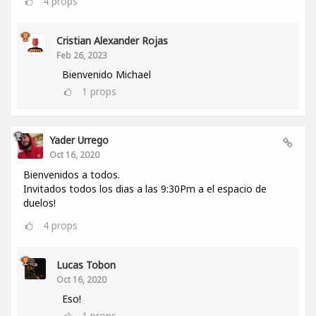
4
props
Cristian Alexander Rojas
Feb 26, 2023
Bienvenido Michael
1
props
Yader Urrego
Oct 16, 2020
Bienvenidos a todos.
Invitados todos los dias a las 9:30Pm a el espacio de
duelos!
4
props
Lucas Tobon
Oct 16, 2020
Eso!
1
props