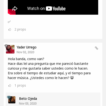
✅
2
props
Yader Urrego
Nov 02, 2020
Hola banda, como van?
Hace dias leí una pregunta que me pareció bastante
curiosa y me gustaría saber ustedes como le hacen.
Era sobre el tiempo de estudiar aquí, y el tiempo para
hacer música. ¿Ustedes como le hacen? 😸
1
props
Beto Ojeda
Nov 03, 2020