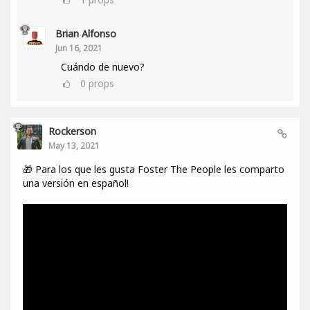
Brian Alfonso
Jun 16, 2021
Cuándo de nuevo?
0
props
Rockerson
May 13, 2021
🎁 Para los que les gusta Foster The People les comparto
una versión en español!