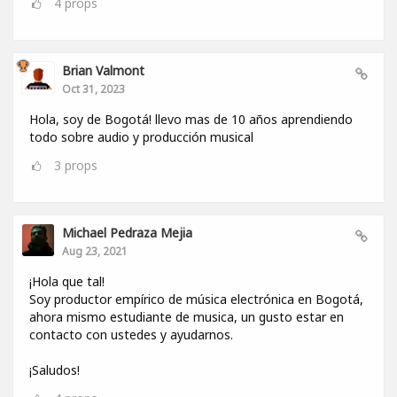
4
props
Brian Valmont
Oct 31, 2023
Hola, soy de Bogotá! llevo mas de 10 años aprendiendo
todo sobre audio y producción musical
3
props
Michael Pedraza Mejia
Aug 23, 2021
¡Hola que tal!
Soy productor empírico de música electrónica en Bogotá,
ahora mismo estudiante de musica, un gusto estar en
contacto con ustedes y ayudarnos.
¡Saludos!