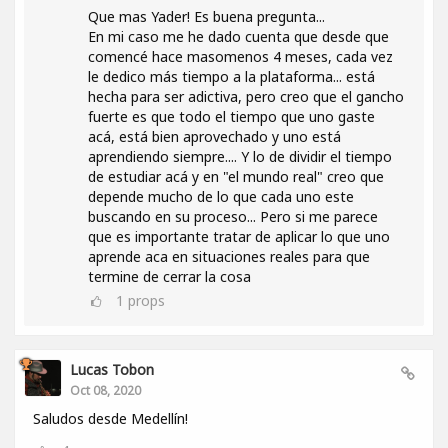
Que mas Yader! Es buena pregunta...
En mi caso me he dado cuenta que desde que
comencé hace masomenos 4 meses, cada vez
le dedico más tiempo a la plataforma... está
hecha para ser adictiva, pero creo que el gancho
fuerte es que todo el tiempo que uno gaste
acá, está bien aprovechado y uno está
aprendiendo siempre.... Y lo de dividir el tiempo
de estudiar acá y en "el mundo real" creo que
depende mucho de lo que cada uno este
buscando en su proceso... Pero si me parece
que es importante tratar de aplicar lo que uno
aprende aca en situaciones reales para que
termine de cerrar la cosa
1
props
Lucas Tobon
Oct 08, 2020
Saludos desde Medellín!