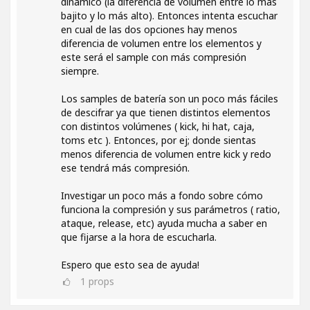
dinámico (la diferencia de volumen entre lo más
bajito y lo más alto). Entonces intenta escuchar
en cual de las dos opciones hay menos
diferencia de volumen entre los elementos y
este será el sample con más compresión
siempre.
Los samples de batería son un poco más fáciles
de descifrar ya que tienen distintos elementos
con distintos volúmenes ( kick, hi hat, caja,
toms etc ). Entonces, por ej; donde sientas
menos diferencia de volumen entre kick y redo
ese tendrá más compresión.
Investigar un poco más a fondo sobre cómo
funciona la compresión y sus parámetros ( ratio,
ataque, release, etc) ayuda mucha a saber en
que fijarse a la hora de escucharla.
Espero que esto sea de ayuda!
1
props