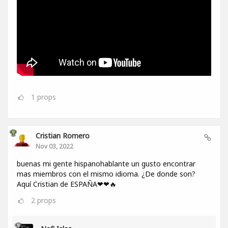
1
props
Cristian Romero
Nov 03, 2022
buenas mi gente hispanohablante un gusto encontrar
mas miembros con el mismo idioma. ¿De donde son?
Aquí Cristian de ESPAÑA❤❤🔥
2
props