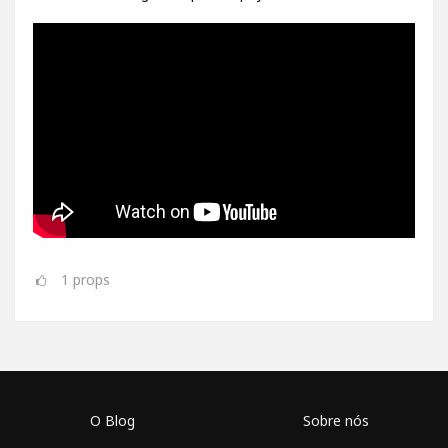
1
props
O Blog
Sobre nós