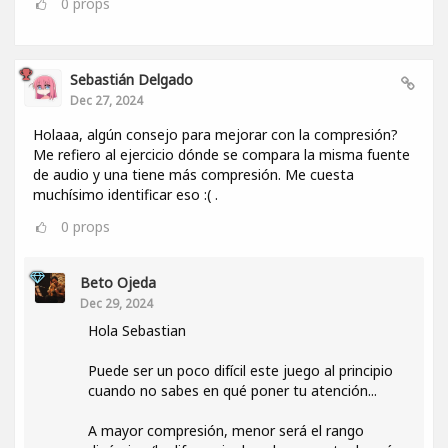
0
props
Sebastián Delgado
Dec 27, 2024
Holaaa, algún consejo para mejorar con la compresión?
Me refiero al ejercicio dónde se compara la misma fuente
de audio y una tiene más compresión. Me cuesta
muchísimo identificar eso :( .
0
props
Beto Ojeda
Dec 29, 2024
Hola Sebastian
Puede ser un poco difícil este juego al principio
cuando no sabes en qué poner tu atención...
A mayor compresión, menor será el rango