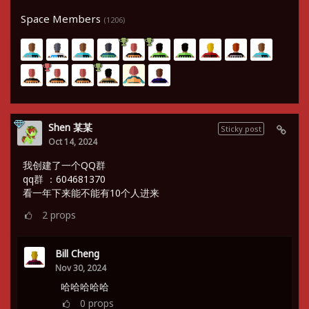
Space Members
(1206)
Shen 某某
Sticky post
Oct 14, 2024
我创建了一个QQ群
qq群 ：604681370
看一年下来能不能有10个人进来
2
props
Bill Cheng
Nov 30, 2024
哈哈哈哈哈
0
props