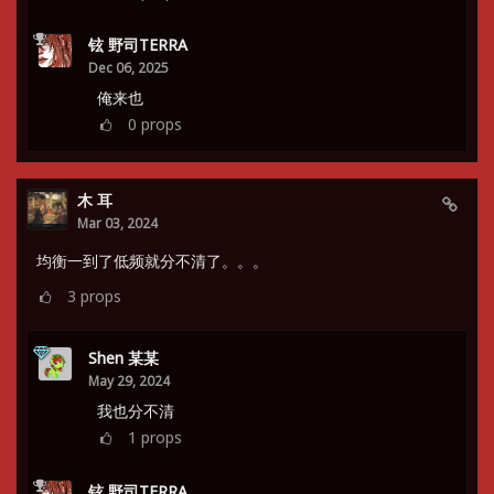
铉 野司TERRA
Dec 06, 2025
俺来也
0
props
木 耳
Mar 03, 2024
均衡一到了低频就分不清了。。。
3
props
Shen 某某
May 29, 2024
我也分不清
1
props
铉 野司TERRA