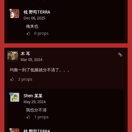
铉 野司TERRA
Dec 06, 2025
俺来也
0
props
木 耳
Mar 03, 2024
均衡一到了低频就分不清了。。。
3
props
Shen 某某
May 29, 2024
我也分不清
1
props
铉 野司TERRA