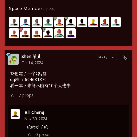
Space Members
(1206)
Shen 某某
Sticky post
Oct 14, 2024
我创建了一个QQ群
qq群 ：604681370
看一年下来能不能有10个人进来
2
props
Bill Cheng
Nov 30, 2024
哈哈哈哈哈
0
props