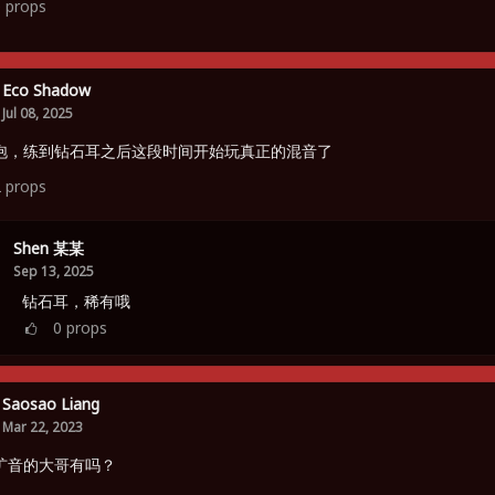
0
props
Eco Shadow
Jul 08, 2025
泡，练到钻石耳之后这段时间开始玩真正的混音了
2
props
Shen 某某
Sep 13, 2025
钻石耳，稀有哦
0
props
Saosao Liang
Mar 22, 2023
扩音的大哥有吗？