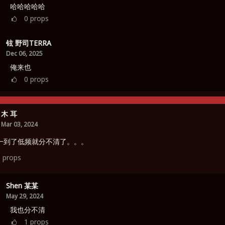
哈哈哈哈哈
0
props
铉 野司TERRA
Dec 06, 2025
俺来也
0
props
木 耳
Mar 03, 2024
一到了低频就分不清了。。。
3
props
Shen 某某
May 29, 2024
我也分不清
1
props