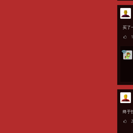
买了
终于