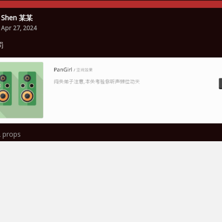
Shen 某某
Apr 27, 2024
罚
2
props
泽宇 谭
Jul 31, 2023
好大家好，小菜鸡来了😇
1
props