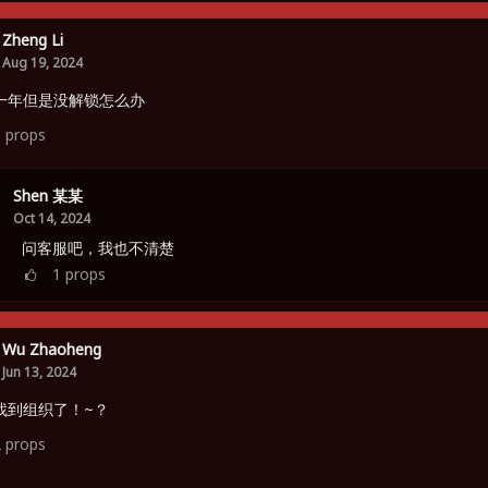
Zheng Li
Aug 19, 2024
一年但是没解锁怎么办
1
props
Shen 某某
Oct 14, 2024
问客服吧，我也不清楚
1
props
Wu Zhaoheng
Jun 13, 2024
找到组织了！~？
2
props