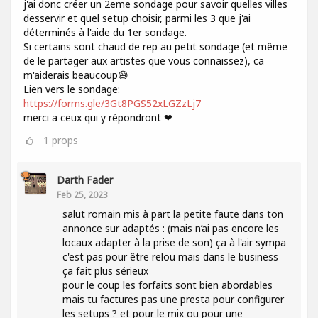
j'ai donc créer un 2eme sondage pour savoir quelles villes
desservir et quel setup choisir, parmi les 3 que j'ai
déterminés à l'aide du 1er sondage.
Si certains sont chaud de rep au petit sondage (et même
de le partager aux artistes que vous connaissez), ca
m'aiderais beaucoup😅
Lien vers le sondage:
https://forms.gle/3Gt8PGS52xLGZzLj7
merci a ceux qui y répondront ❤
1
props
Darth Fader
Feb 25, 2023
salut romain mis à part la petite faute dans ton
annonce sur adaptés : (mais n’ai pas encore les
locaux adapter à la prise de son) ça à l'air sympa
c'est pas pour être relou mais dans le business
ça fait plus sérieux
pour le coup les forfaits sont bien abordables
mais tu factures pas une presta pour configurer
les setups ? et pour le mix ou pour une