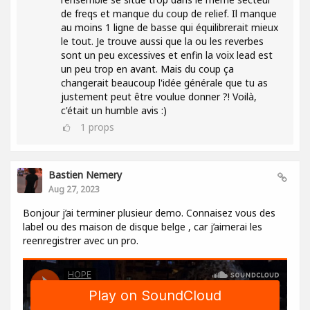
de freqs et manque du coup de relief. Il manque
au moins 1 ligne de basse qui équilibrerait mieux
le tout. Je trouve aussi que la ou les reverbes
sont un peu excessives et enfin la voix lead est
un peu trop en avant. Mais du coup ça
changerait beaucoup l'idée générale que tu as
justement peut être voulue donner ?! Voilà,
c'était un humble avis :)
1
props
Bastien Nemery
Aug 27, 2023
Bonjour j’ai terminer plusieur demo. Connaisez vous des
label ou des maison de disque belge , car j’aimerai les
reenregistrer avec un pro.