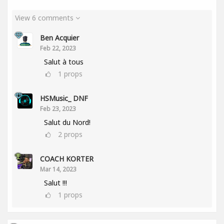
View 6 comments
Ben Acquier
Feb 22, 2023
Salut à tous
1
props
HSMusic_ DNF
Feb 23, 2023
Salut du Nord!
2
props
COACH KORTER
Mar 14, 2023
Salut !!!
1
props