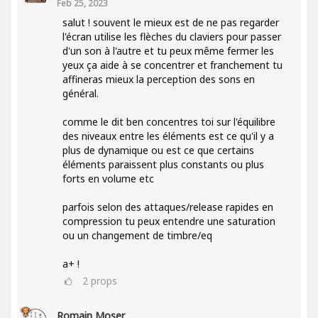
Feb 25, 2023
salut ! souvent le mieux est de ne pas regarder
l'écran utilise les flèches du claviers pour passer
d'un son à l'autre et tu peux même fermer les
yeux ça aide à se concentrer et franchement tu
affineras mieux la perception des sons en
général.
comme le dit ben concentres toi sur l'équilibre
des niveaux entre les éléments est ce qu'il y a
plus de dynamique ou est ce que certains
éléments paraissent plus constants ou plus
forts en volume etc
parfois selon des attaques/release rapides en
compression tu peux entendre une saturation
ou un changement de timbre/eq
a+ !
2
props
Romain Moser