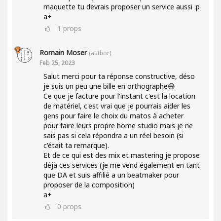
maquette tu devrais proposer un service aussi :p
a+
1
props
Romain Moser
(author)
Feb 25, 2023
Salut merci pour ta réponse constructive, déso
je suis un peu une bille en orthographe😅
Ce que je facture pour l'instant c'est la location
de matériel, c'est vrai que je pourrais aider les
gens pour faire le choix du matos à acheter
pour faire leurs propre home studio mais je ne
sais pas si cela répondra a un réel besoin (si
c'était ta remarque).
Et de ce qui est des mix et mastering je propose
déjà ces services (je me vend également en tant
que DA et suis affilié a un beatmaker pour
proposer de la composition)
a+
0
props