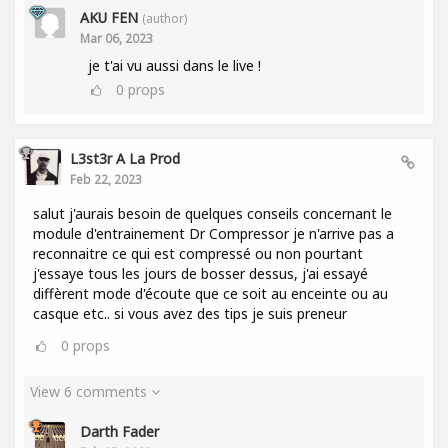
AKU FEN
(author)
Mar 06, 2023
je t'ai vu aussi dans le live !
0
props
L3st3r A La Prod
Feb 22, 2023
salut j'aurais besoin de quelques conseils concernant le
module d'entrainement Dr Compressor je n'arrive pas a
reconnaitre ce qui est compressé ou non pourtant
j'essaye tous les jours de bosser dessus, j'ai essayé
diffèrent mode d'écoute que ce soit au enceinte ou au
casque etc.. si vous avez des tips je suis preneur
0
props
View 6 comments
Darth Fader