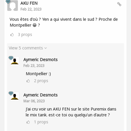
AKU FEN
Feb 22, 2023
Vous êtes d'où ? Yen a qui vivent dans le sud ? Proche de
Montpellier 😁 ?
3
props
View 5 comments
Aymeric Desmots
Feb 23, 2023
Montpellier :)
2
props
Aymeric Desmots
Mar 06, 2023
J'ai cru voir un AKU FEN sur le site Puremix dans
le mix tank. est-ce toi ou quelqu'un d'autre ?
1
props