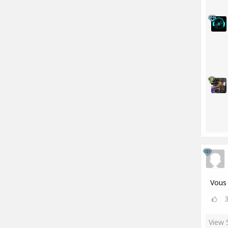
Vous 
View