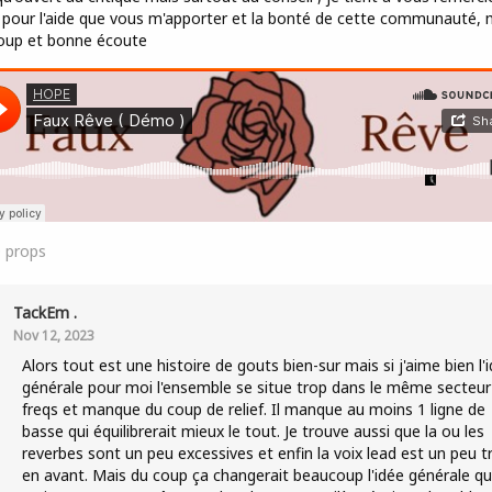
 pour l'aide que vous m'apporter et la bonté de cette communauté, 
oup et bonne écoute
0
props
TackEm .
Nov 12, 2023
Alors tout est une histoire de gouts bien-sur mais si j'aime bien l'
générale pour moi l'ensemble se situe trop dans le même secteur
freqs et manque du coup de relief. Il manque au moins 1 ligne de
basse qui équilibrerait mieux le tout. Je trouve aussi que la ou les
reverbes sont un peu excessives et enfin la voix lead est un peu t
en avant. Mais du coup ça changerait beaucoup l'idée générale qu