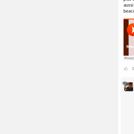
aussi
beac