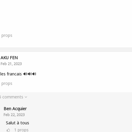
1
props
AKU FEN
Feb 21, 2023
 les francais 🔊🔊🔊
8
props
 6 comments
Ben Acquier
Feb 22, 2023
Salut à tous
1
props