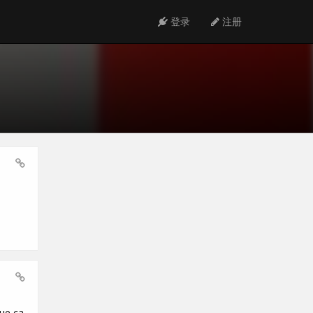
登录
注册
que ça