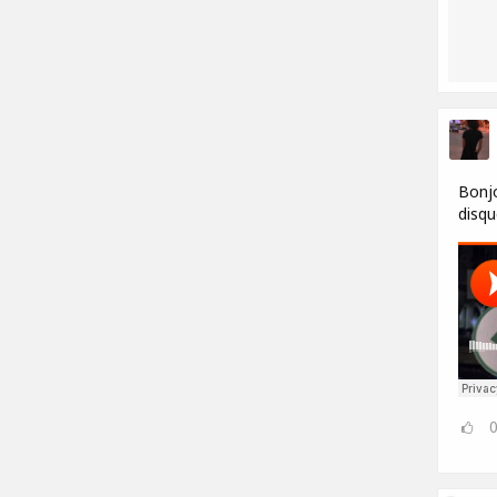
Bonjo
disqu