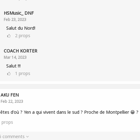
HSMusic_ DNF
Feb 23, 2023
Salut du Nord!
2
props
COACH KORTER
Mar 14, 2023
Salut !!!
1
props
AKU FEN
Feb 22, 2023
êtes d'où ? Yen a qui vivent dans le sud ? Proche de Montpellier 😁 ?
3
props
 5 comments