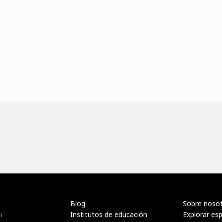
Blog
Sobre noso
Institutos de educación
Explorar es
n