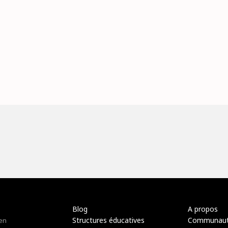
Blog
A propos
Structures éducatives
Communau
 en