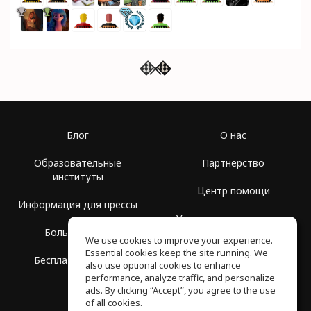
Блог
О нас
Образовательные
Партнерство
институты
Центр помощи
Информация для прессы
Условия использования
Больше Групп
We use cookies to improve your experience.
Политика
Essential cookies keep the site running. We
Бесплатная школа
конфиденциальности
also use optional cookies to enhance
performance, analyze traffic, and personalize
ads. By clicking “Accept”, you agree to the use
of all cookies.