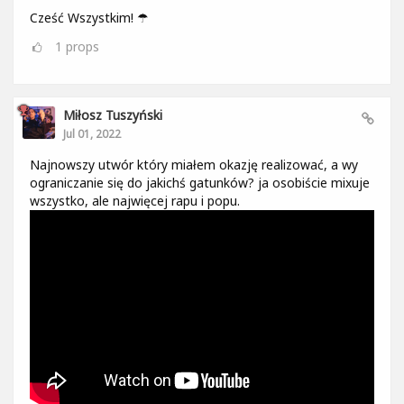
Cześć Wszystkim! ☂
1
props
Miłosz Tuszyński
Jul 01, 2022
Najnowszy utwór który miałem okazję realizować, a wy
ograniczanie się do jakichś gatunków? ja osobiście mixuje
wszystko, ale najwięcej rapu i popu.