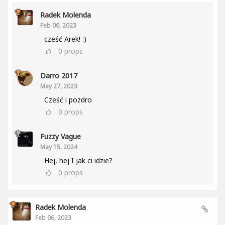
Radek Molenda
Feb 06, 2023
cześć Arek! :)
0
props
Darro 2017
May 27, 2023
Cześć i pozdro
0
props
Fuzzy Vague
May 15, 2024
Hej, hej I jak ci idzie?
0
props
Radek Molenda
Feb 06, 2023