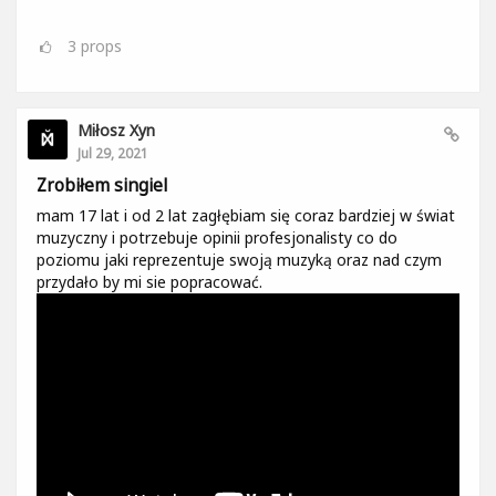
3
props
Miłosz Xyn
Jul 29, 2021
Zrobiłem singiel
mam 17 lat i od 2 lat zagłębiam się coraz bardziej w świat
muzyczny i potrzebuje opinii profesjonalisty co do
poziomu jaki reprezentuje swoją muzyką oraz nad czym
przydało by mi sie popracować.