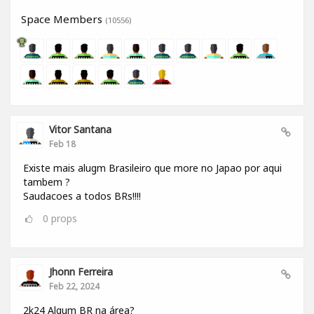
Space Members
(10556)
Vitor Santana
Feb 18
Existe mais alugm Brasileiro que more no Japao por aqui
tambem ?
Saudacoes a todos BRs!!!!
0
props
Jhonn Ferreira
Feb 22, 2024
2k24 Algum BR na área?