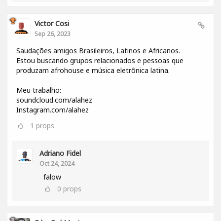
Victor Cosi
Sep 26, 2023
Saudações amigos Brasileiros, Latinos e Africanos.
Estou buscando grupos relacionados e pessoas que
produzam afrohouse e música eletrônica latina.
Meu trabalho:
soundcloud.com/alahez
Instagram.com/alahez
1
props
Adriano Fidel
Oct 24, 2024
falow
0
props