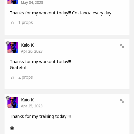
May 04, 2023
Thanks for my workout today!!! Costancia every day
1
props
Kaio K
Apr 26, 2023
Thanks for my workout today!!!
Grateful
2
props
Kaio K
Apr 25, 2023
Thanks for my training today !!!!
😁