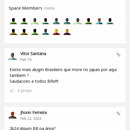
Space Members
(10555)
Vitor Santana
Feb 18
Existe mais alugm Brasileiro que more no Japao por aqui
tambem ?
Saudacoes a todos BRs!!!!
0
props
Jhonn Ferreira
Feb 22, 2024
2k24 Algum BR na área?