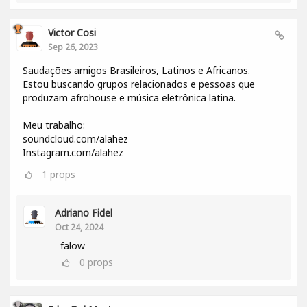
Victor Cosi
Sep 26, 2023
Saudações amigos Brasileiros, Latinos e Africanos.
Estou buscando grupos relacionados e pessoas que
produzam afrohouse e música eletrônica latina.
Meu trabalho:
soundcloud.com/alahez
Instagram.com/alahez
1
props
Adriano Fidel
Oct 24, 2024
falow
0
props