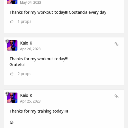
May 04, 2023
Thanks for my workout today!!! Costancia every day
1
props
Kaio K
Apr 26, 2023
Thanks for my workout today!!!
Grateful
2
props
Kaio K
Apr 25, 2023
Thanks for my training today !!!!
😁