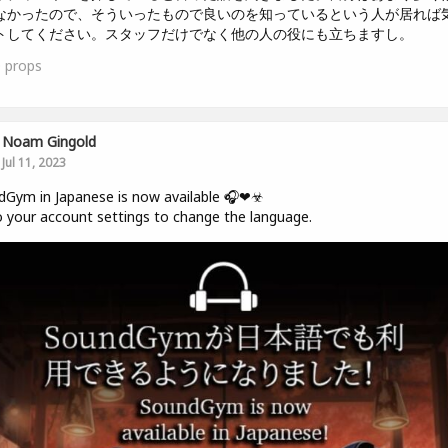
なかったので、そういったもので良いのを知っているという人が居れば
トしてください。スタッフだけでなく他の人の役にも立ちますし。
0
props
Noam Gingold
Jul 11, 2023
dGym in Japanese is now available 🎧❤☣
 your account settings to change the language.