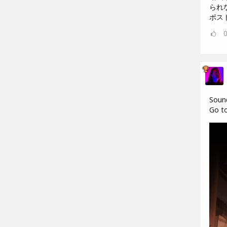
られ
ポス
Soun
Go to