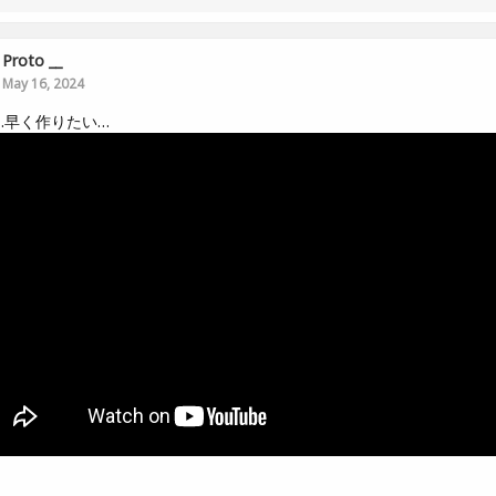
Proto __
May 16, 2024
…早く作りたい…