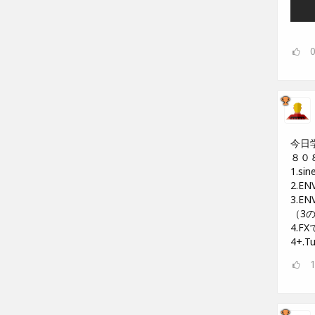
今日
８０８
1.s
2.E
3.EN
（3
4.
4+.