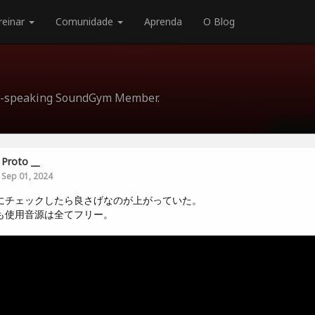
reinar
Comunidade
Aprenda
O Blog
ese-speaking SoundGym Member.
Proto __
Sep 01, 2024
にチェックしたら良さげなのが上がっていた。
も使用音源は全てフリー。