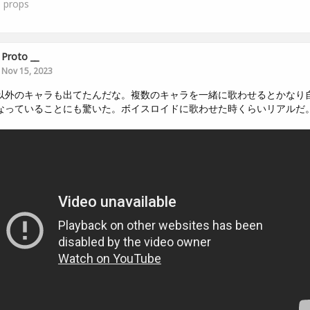
1
props
Proto __
Nov 15, 2023
以外のキャラも出てたんだな。複数のキャラを一緒に歌わせるとかなり
なっていることにも驚いた。ボイスロイドに歌わせた時くらいリアルだ