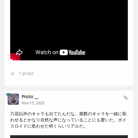
1
props
Proto __
Nov 15, 2023
六花以外のキャラも出てたんだな。複数のキャラを一緒に歌
わせるとかなり自然な声になっていることにも驚いた。ボイ
スロイドに歌わせた時くらいリアルだ。