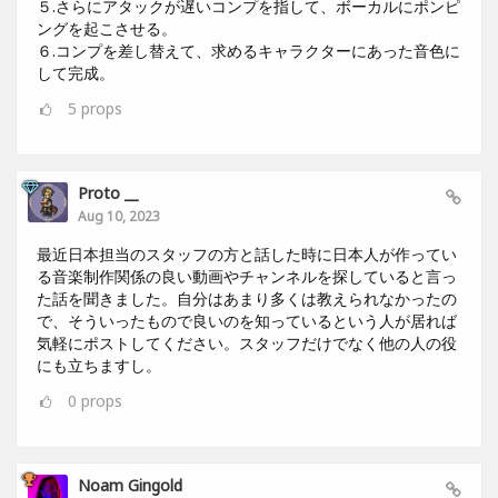
５.さらにアタックが遅いコンプを指して、ボーカルにポンピ
ングを起こさせる。
６.コンプを差し替えて、求めるキャラクターにあった音色に
して完成。
5
props
Proto __
Aug 10, 2023
最近日本担当のスタッフの方と話した時に日本人が作ってい
る音楽制作関係の良い動画やチャンネルを探していると言っ
た話を聞きました。自分はあまり多くは教えられなかったの
で、そういったもので良いのを知っているという人が居れば
気軽にポストしてください。スタッフだけでなく他の人の役
にも立ちますし。
0
props
Noam Gingold