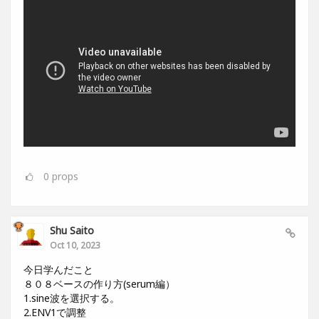
0
props
Shu Saito
Oct 10, 2023
今日学んだこと
８０８ベースの作り方(serum編）
1.sine波を選択する。
2.ENV1で調整