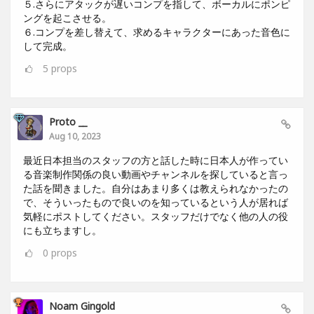
５.さらにアタックが遅いコンプを指して、ボーカルにポンピ
ングを起こさせる。
６.コンプを差し替えて、求めるキャラクターにあった音色に
して完成。
5
props
Proto __
Aug 10, 2023
最近日本担当のスタッフの方と話した時に日本人が作ってい
る音楽制作関係の良い動画やチャンネルを探していると言っ
た話を聞きました。自分はあまり多くは教えられなかったの
で、そういったもので良いのを知っているという人が居れば
気軽にポストしてください。スタッフだけでなく他の人の役
にも立ちますし。
0
props
Noam Gingold