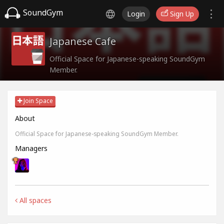
SoundGym
Login
Sign Up
Japanese Cafe
Official Space for Japanese-speaking SoundGym
Member.
Join Space
About
Official Space for Japanese-speaking SoundGym Member.
Managers
All spaces