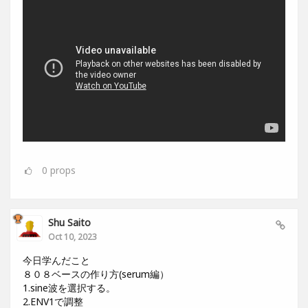
0
props
Shu Saito
Oct 10, 2023
今日学んだこと
８０８ベースの作り方(serum編）
1.sine波を選択する。
2.ENV1で調整