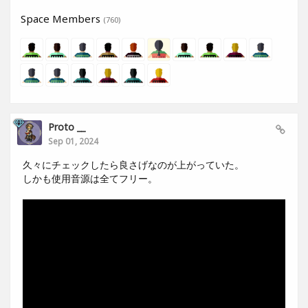
Space Members
(760)
Proto __
Sep 01, 2024
久々にチェックしたら良さげなのが上がっていた。
しかも使用音源は全てフリー。