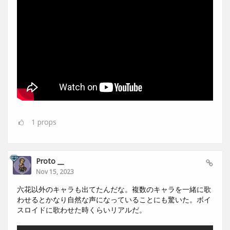
1
props
Proto __
Nov 15, 2023
六花以外のキャラも出てたんだな。複数のキャラを一緒に歌
わせるとかなり自然な声になっていることにも驚いた。ボイ
スロイドに歌わせた時くらいリアルだ。