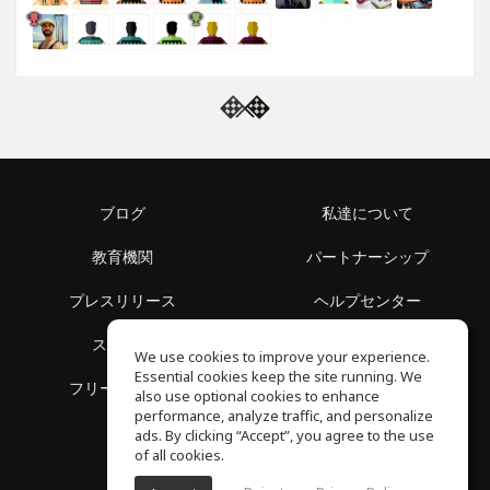
ブログ
私達について
教育機関
パートナーシップ
プレスリリース
ヘルプセンター
スペース
利用規約
We use cookies to improve your experience.
Essential cookies keep the site running. We
フリースクール
プライバシーポリシー
also use optional cookies to enhance
performance, analyze traffic, and personalize
ads. By clicking “Accept”, you agree to the use
of all cookies.