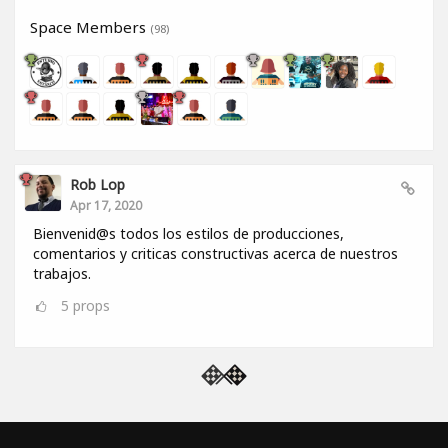
Space Members
(98)
Rob Lop
Apr 17, 2020
Bienvenid@s todos los estilos de producciones,
comentarios y criticas constructivas acerca de nuestros
trabajos.
5
props