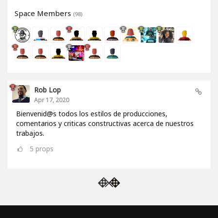
Space Members
(98)
Rob Lop
Apr 17, 2020
Bienvenid@s todos los estilos de producciones,
comentarios y criticas constructivas acerca de nuestros
trabajos.
5
props