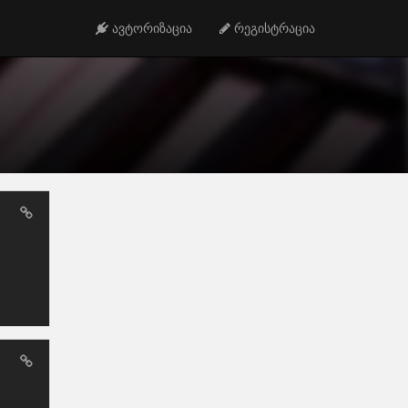
ავტორიზაცია
რეგისტრაცია