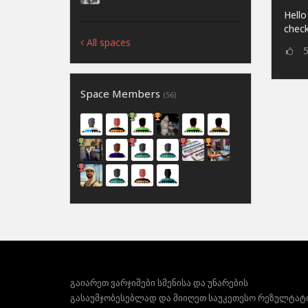
Hello
check
All spaces
Space Members
(56)
გაიარეთ ვარჯიშები სმენისა და უნარების
გასაუმჯობესებლად და მიიღეთ საუკეთესო რეზულტატ