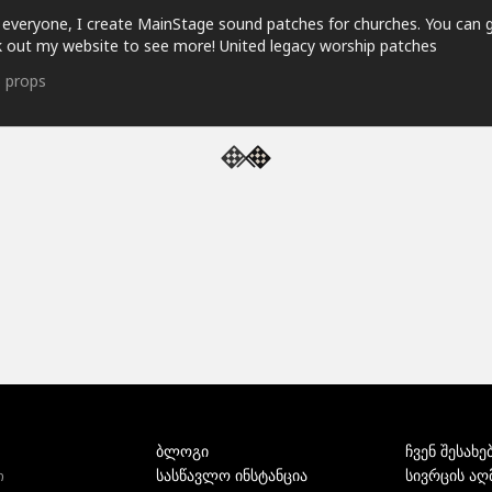
 everyone, I create MainStage sound patches for churches. You can 
 out my website to see more! United legacy worship patches
5
props
ბლოგი
ჩვენ შესახე
სასწავლო ინსტანცია
სივრცის აღ
ი