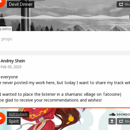
0
props
Andrey Shein
Feb 03, 2023
 everyone
e never posted my work here, but today I want to share my track wi
, I wanted to place the listener in a shamanic village on Tatooine)
l be glad to receive your recommendations and wishes!