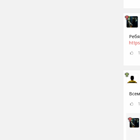
Ребя
https
Всем