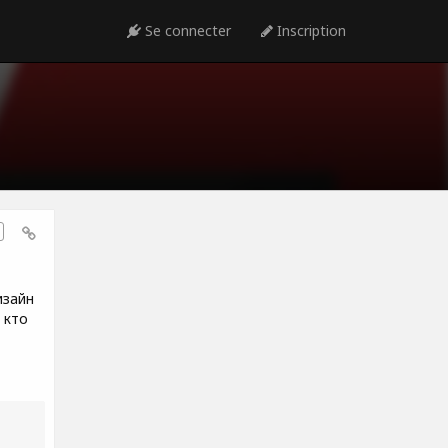
Se connecter
Inscription
изайн
 кто