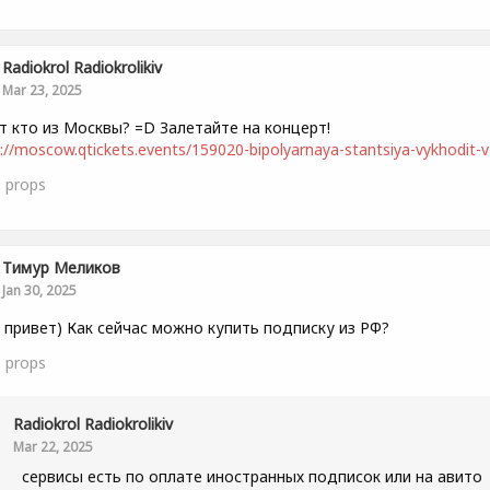
Radiokrol Radiokrolikiv
Mar 23, 2025
т кто из Москвы? =D Залетайте на концерт!
://moscow.qtickets.events/159020-bipolyarnaya-stantsiya-vykhodit-v-
1
props
Тимур Меликов
Jan 30, 2025
 привет) Как сейчас можно купить подписку из РФ?
1
props
Radiokrol Radiokrolikiv
Mar 22, 2025
сервисы есть по оплате иностранных подписок или на авито