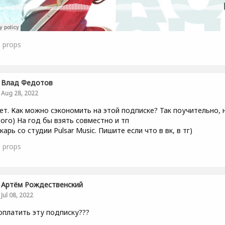
0
props
Влад Федотов
Aug 28, 2022
ет. Как можно сэкономить на этой подписке? Так поучительно, 
ого) На год бы взять совместно и тп
карь со студии Pulsar Music. Пишите если что в вк, в тг)
0
props
Артём Рождественский
Jul 08, 2022
оплатить эту подписку???