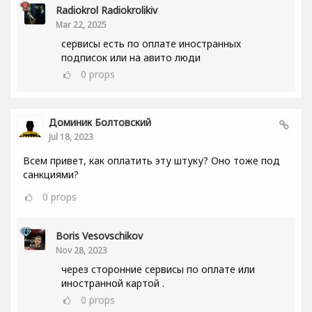
Radiokrol Radiokrolikiv
Mar 22, 2025
сервисы есть по оплате иностранных
подписок или на авито люди
0
props
Доминик Болтовский
Jul 18, 2023
Всем привет, как оплатить эту штуку? Оно тоже под
санкциями?
0
props
Boris Vesovschikov
Nov 28, 2023
через сторонние сервисы по оплате или
иностранной картой .
0
props