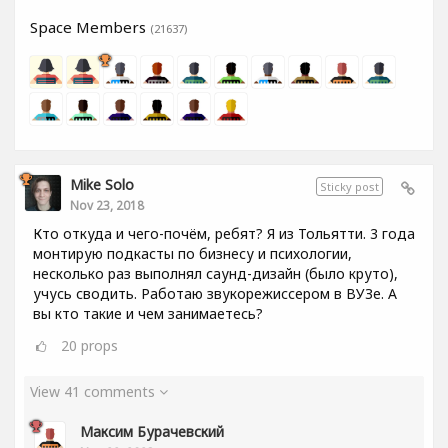
Space Members
(21637)
Mike Solo
Sticky post
Nov 23, 2018
Кто откуда и чего-почём, ребят? Я из Тольятти. 3 года
монтирую подкасты по бизнесу и психологии,
несколько раз выполнял саунд-дизайн (было круто),
учусь сводить. Работаю звукорежиссером в ВУЗе. А
вы кто такие и чем занимаетесь?
20
props
View 41 comments
Максим Бурачевский