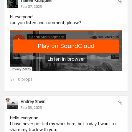
Павел Кладиев
Feb 07, 2023
Hi everyone!
can you listen and comment, please?
0
props
Andrey Shein
Feb 03, 2023
Hello everyone
I have never posted my work here, but today I want to
share my track with you.