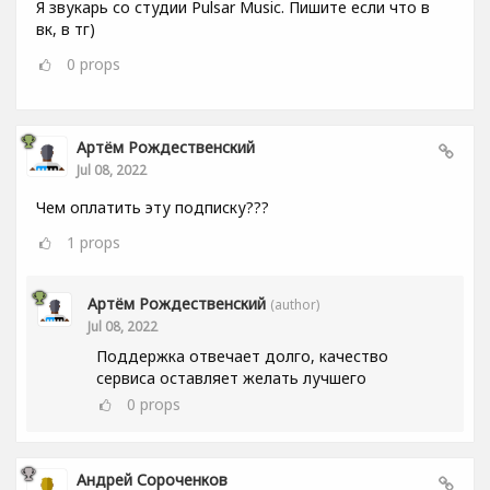
Я звукарь со студии Pulsar Music. Пишите если что в
вк, в тг)
0
props
Артём Рождественский
Jul 08, 2022
Чем оплатить эту подписку???
1
props
Артём Рождественский
(author)
Jul 08, 2022
Поддержка отвечает долго, качество
сервиса оставляет желать лучшего
0
props
Андрей Сороченков