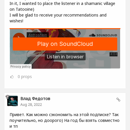
In it, I wanted to place the listener in a shamanic village
on Tatooine)
I will be glad to receive your recommendations and
wishes!
0
props
Влад Федотов
Aug 28, 2022
Привет. Как можно сэкономить на этой подписке? Так
поучительно, но доорого) На год бы взять совместно
и тп