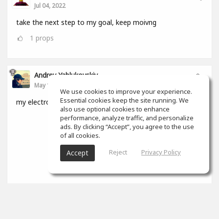
Jul 04, 2022
take the next step to my goal, keep moivng
1
props
Andrey Yablukovskiy
May 15, 2022
We use cookies to improve your experience.
Essential cookies keep the site running. We
my electronic album
also use optional cookies to enhance
performance, analyze traffic, and personalize
ads. By clicking “Accept”, you agree to the use
of all cookies.
Reject
Privacy Policy
Accept