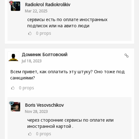
Radiokrol Radiokrolikiv
Mar 22, 2025
сервисы есть по оплате иностранных
подписок или на авито люди
0
props
Доминик Болтовский
Jul 18, 2023
Всем привет, как оплатить эту штуку? Оно тоже под
санкциями?
0
props
Boris Vesovschikov
Nov 28, 2023
через сторонние сервисы по оплате или
иностранной картой .
0
props