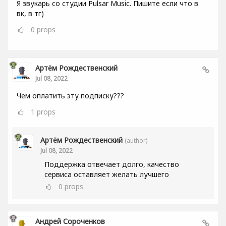
Я звукарь со студии Pulsar Music. Пишите если что в
вк, в тг)
0
props
Артём Рождественский
Jul 08, 2022
Чем оплатить эту подписку???
1
props
Артём Рождественский
(author)
Jul 08, 2022
Поддержка отвечает долго, качество
сервиса оставляет желать лучшего
0
props
Андрей Сороченков