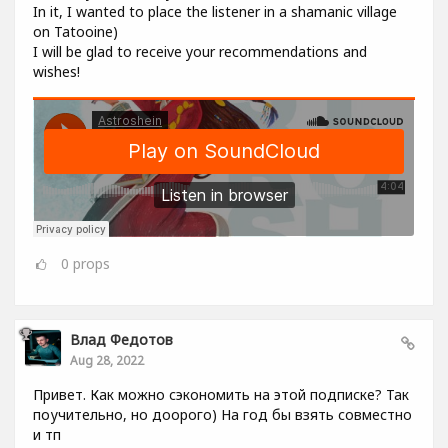
In it, I wanted to place the listener in a shamanic village
on Tatooine)
I will be glad to receive your recommendations and
wishes!
0
props
Влад Федотов
Aug 28, 2022
Привет. Как можно сэкономить на этой подписке? Так
поучительно, но доорого) На год бы взять совместно
и тп