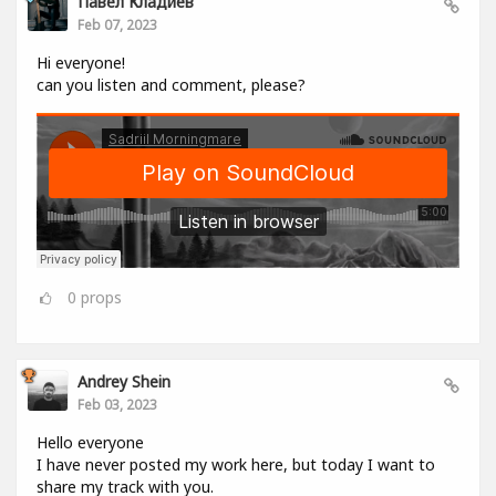
Павел Кладиев
Feb 07, 2023
Hi everyone!
can you listen and comment, please?
0
props
Andrey Shein
Feb 03, 2023
Hello everyone
I have never posted my work here, but today I want to
share my track with you.