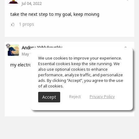
Jul 04, 2022
take the next step to my goal, keep moivng
1
props
Andrey Yablukovskiy
May 15, 2022
We use cookies to improve your experience.
Essential cookies keep the site running. We
my electronic album
also use optional cookies to enhance
performance, analyze traffic, and personalize
ads. By clicking “Accept”, you agree to the use
of all cookies.
Reject
Privacy Policy
Accept