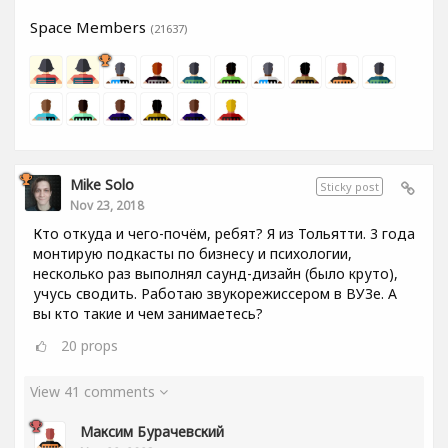
Space Members
(21637)
Mike Solo
Sticky post
Nov 23, 2018
Кто откуда и чего-почём, ребят? Я из Тольятти. 3 года
монтирую подкасты по бизнесу и психологии,
несколько раз выполнял саунд-дизайн (было круто),
учусь сводить. Работаю звукорежиссером в ВУЗе. А
вы кто такие и чем занимаетесь?
20
props
View 41 comments
Максим Бурачевский