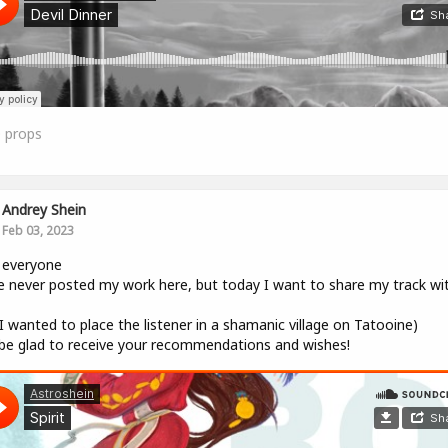
0
props
Andrey Shein
Feb 03, 2023
 everyone
e never posted my work here, but today I want to share my track wi
, I wanted to place the listener in a shamanic village on Tatooine)
l be glad to receive your recommendations and wishes!