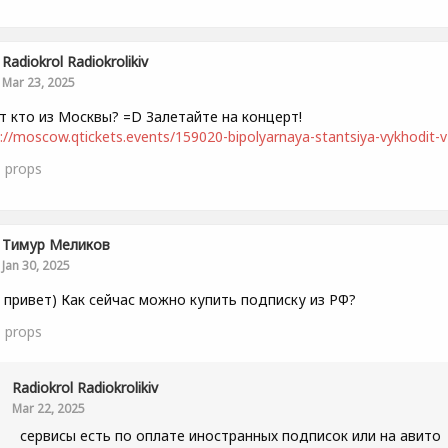
Radiokrol Radiokrolikiv
Mar 23, 2025
т кто из Москвы? =D Залетайте на концерт!
://moscow.qtickets.events/159020-bipolyarnaya-stantsiya-vykhodit-v-
1
props
Тимур Меликов
Jan 30, 2025
 привет) Как сейчас можно купить подписку из РФ?
1
props
Radiokrol Radiokrolikiv
Mar 22, 2025
сервисы есть по оплате иностранных подписок или на авито