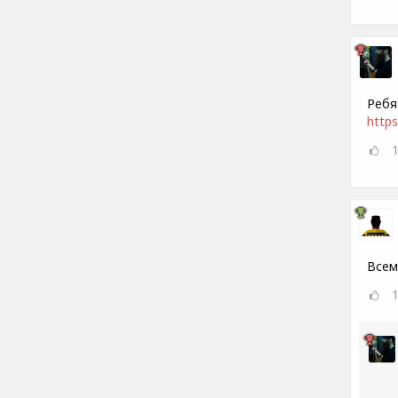
Ребя
https
Всем