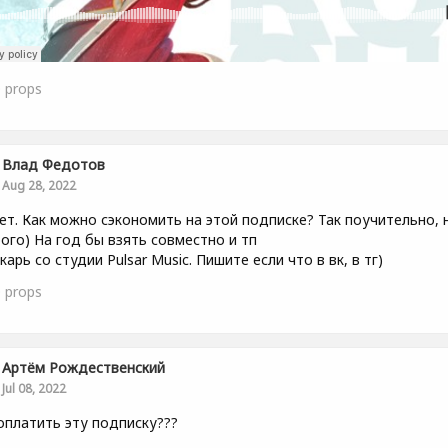
0
props
Влад Федотов
Aug 28, 2022
ет. Как можно сэкономить на этой подписке? Так поучительно, 
ого) На год бы взять совместно и тп
карь со студии Pulsar Music. Пишите если что в вк, в тг)
0
props
Артём Рождественский
Jul 08, 2022
оплатить эту подписку???