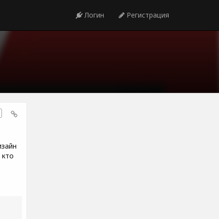
Логин
Регистрация
изайн
 кто