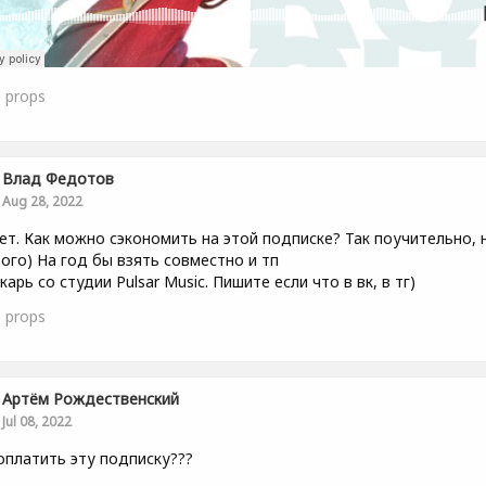
0
props
Влад Федотов
Aug 28, 2022
ет. Как можно сэкономить на этой подписке? Так поучительно, 
ого) На год бы взять совместно и тп
карь со студии Pulsar Music. Пишите если что в вк, в тг)
0
props
Артём Рождественский
Jul 08, 2022
оплатить эту подписку???