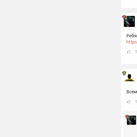
Ребя
https
Всем