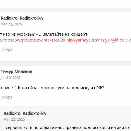
Radiokrol Radiokrolikiv
Mar 23, 2025
т кто из Москвы? =D Залетайте на концерт!
://moscow.qtickets.events/159020-bipolyarnaya-stantsiya-vykhodit-v-
1
props
Тимур Меликов
Jan 30, 2025
 привет) Как сейчас можно купить подписку из РФ?
1
props
Radiokrol Radiokrolikiv
Mar 22, 2025
сервисы есть по оплате иностранных подписок или на авито