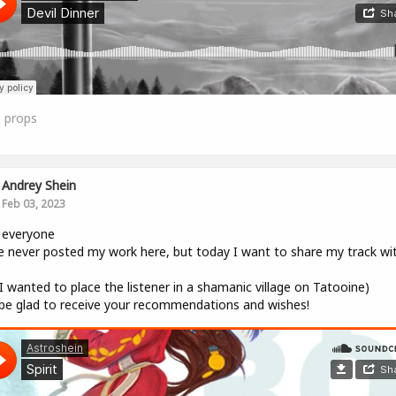
0
props
Andrey Shein
Feb 03, 2023
 everyone
e never posted my work here, but today I want to share my track wi
, I wanted to place the listener in a shamanic village on Tatooine)
l be glad to receive your recommendations and wishes!