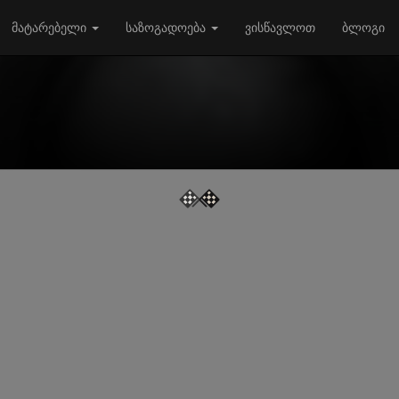
მატარებელი
საზოგადოება
ვისწავლოთ
ბლოგი