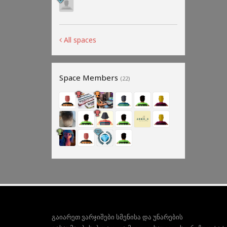
All spaces
Space Members
(22)
გაიარეთ ვარჯიშები სმენისა და უნარების