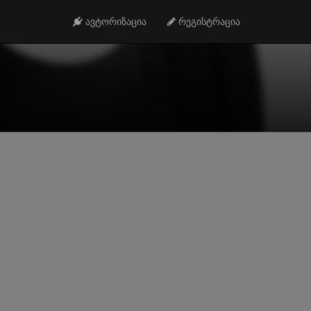
ავტორიზაცია
რეგისტრაცია