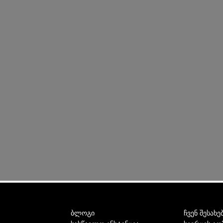
ბლოგი
ჩვენ შესახე