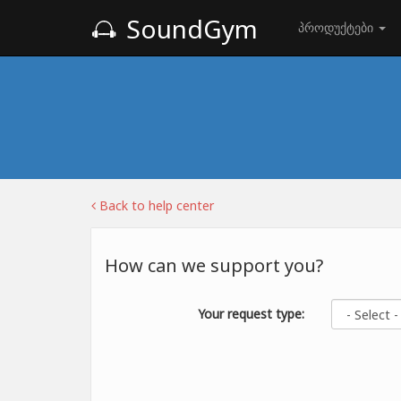
SoundGym
პროდუქტები
Back to help center
How can we support you?
Your request type: