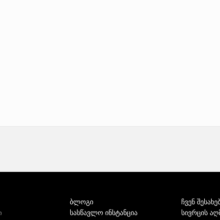
ბლოგი
ჩვენ შესახე
სასწავლო ინსტანცია
სივრცის აღ
ი