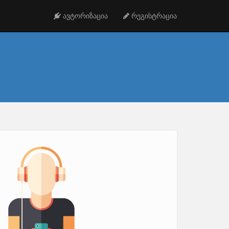
ავტორიზაცია
რეგისტრაცია