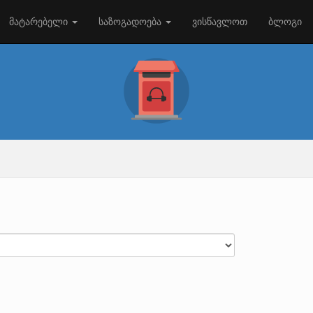
მატარებელი
საზოგადოება
ვისწავლოთ
ბლოგი