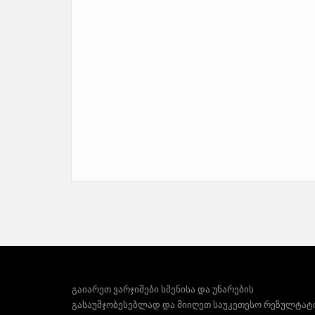
გაიარეთ ვარჯიშები სმენისა და უნარების
გასაუმჯობესებლად და მიიღეთ საუკეთესო რეზულტატ