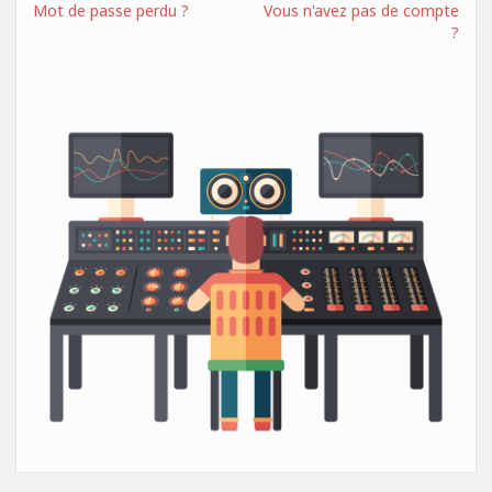
Mot de passe perdu ?
Vous n'avez pas de compte
?