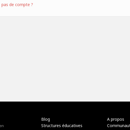
z pas de compte ?
Blog
A propos
Structures éducatives
Communau
 en