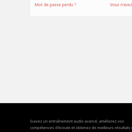
Mot de passe perdu ?
Vous n'ave
Suivez un entraînement audio avancé, améliorez vos
compétences d'écoute et obtenez de meilleurs résultats