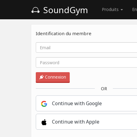
SoundGym
Produits
En
Identification du membre
Connexion
OR
Continue with Google
Continue with Apple