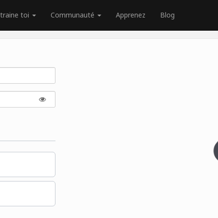
traine toi
Communauté
Apprenez
Blog