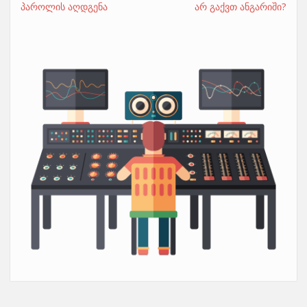
პაროლის აღდგენა
არ გაქვთ ანგარიში?