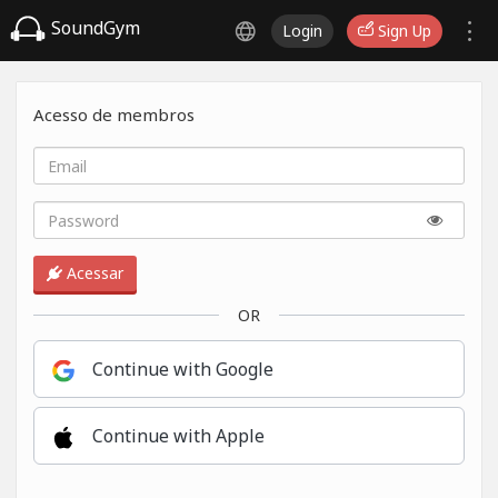
SoundGym
Login
Sign Up
Acesso de membros
Acessar
OR
Continue with Google
Continue with Apple