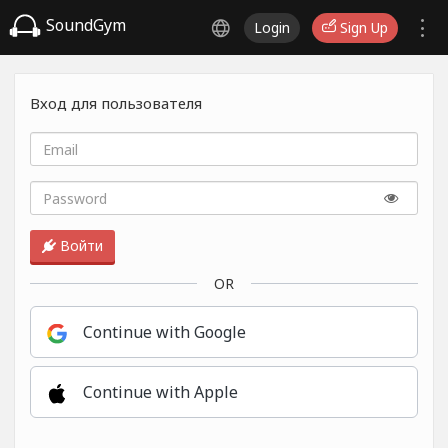
SoundGym
Login
Sign Up
Вход для пользователя
Войти
OR
Continue with Google
Continue with Apple