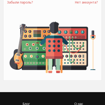
Забыли пароль?
Нет аккаунта?
Блог
О нас