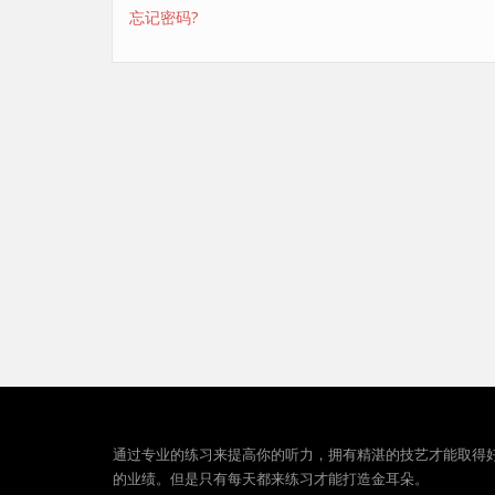
忘记密码?
通过专业的练习来提高你的听力，拥有精湛的技艺才能取得
的业绩。但是只有每天都来练习才能打造金耳朵。