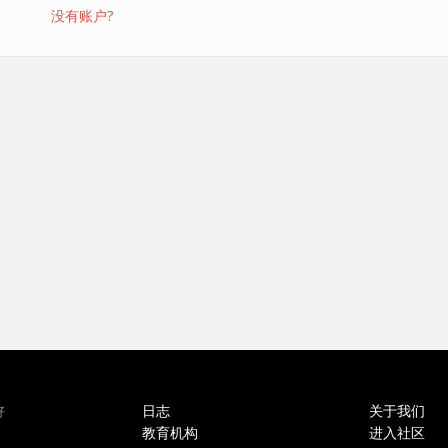
没有账户?
日志
关于我们
好
教育机构
进入社区