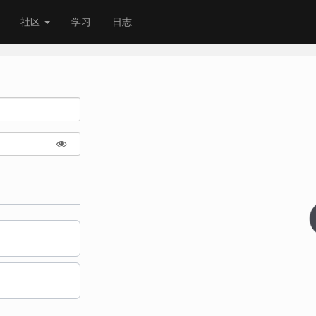
社区
学习
日志