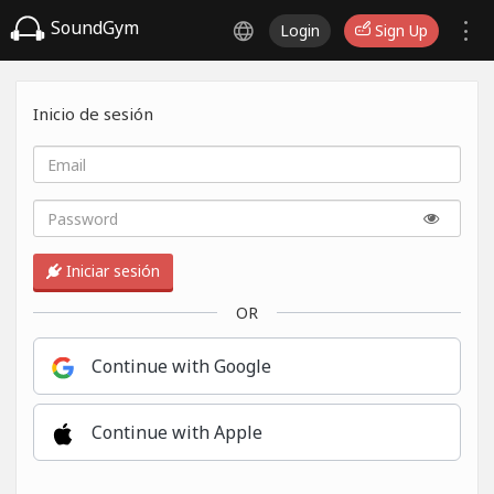
SoundGym
Login
Sign Up
Inicio de sesión
Iniciar sesión
OR
Continue with Google
Continue with Apple